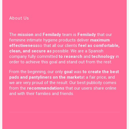
About Us
The
mission
and
Femilady
team is
Femilady
that our
feminine intimate hygiene products deliver
maximum
effectiveness
so that all our clients
feel as comfortable,
clean, and secure as
possible. We are a Spanish
company fully committed
to research
and
technology
in
order to achieve this goal and stand out from the rest.
From the beginning, our only
goal
was
to create the best
pads and pantyliners on the market
at a fair price; and
we are very proud of the result. Our best publicity comes
from the
recommendations
that our users share online
and with their families and friends.