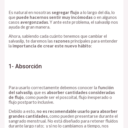
Es natural en nosotras
segregar flujo
a lo largo del día, lo
que
puede hacernos sentir muy incómodas
o en algunos
casos
avergonzadas
. Y ante este problema, el salvaslip nos
ayuda de gran manera.
Ahora, sabiendo cada cuánto tenemos que cambiar el
salvaslip, te daremos las
razones
principales para entender
la
importancia de crear este nuevo hábito
:
1- Absorción
Para usarlo correctamente debemos conocer la
función
del salvaslip
, que es
absorber cantidades consideradas
de flujo
, como puede ser el poscoital, flujo inesperado o
flujo postparto inclusive.
Debido a esto,
no es recomendable usarlo para absorber
grandes cantidades,
como pueden presentarse durante el
sangrado menstrual. No está diseñado para retener fluidos
durante largo rato; y si no lo cambiamos a tiempo, nos