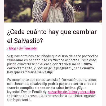
¿Cada cuánto hay que cambiar
el Salvaslip?
/
Blog
/ By
Femilady
Seguramente has escuchado que
el uso de este protector
femenino es beneficioso
en muchos aspectos. Pero esto
puede convertirse en
el caso contrario si no se utiliza
correctamente
, y nos surge la pregunta:
¿cada cuánto
hay que cambiar el salvaslip?
Es importante que conozcas esta información, pues, como
mencionamos,
el salvaslip podría pasar de ser tu aliado a
traerte complicaciones en tu salud íntima.
¡Sigue
leyendo! Desde
Femilady
,
salvaslips de última generación
,
te traemos las respuestas necesarias a esta interrogante
tan importante.