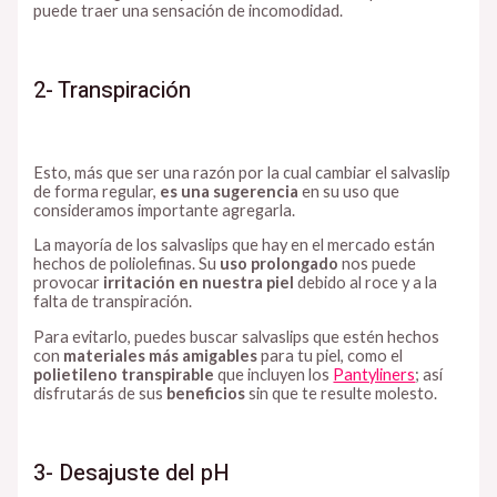
puede traer una sensación de incomodidad.
2- Transpiración
Esto, más que ser una razón por la cual cambiar el salvaslip
de forma regular,
es una sugerencia
en su uso que
consideramos importante agregarla.
La mayoría de los salvaslips que hay en el mercado están
hechos de poliolefinas. Su
uso prolongado
nos puede
provocar
irritación en nuestra piel
debido al roce y a la
falta de transpiración.
Para evitarlo, puedes buscar salvaslips que estén hechos
con
materiales más amigables
para tu piel, como el
polietileno transpirable
que incluyen los
Pantyliners
; así
disfrutarás de sus
beneficios
sin que te resulte molesto.
3- Desajuste del pH