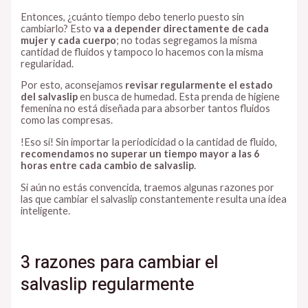
Entonces, ¿cuánto tiempo debo tenerlo puesto sin
cambiarlo? Esto
va a depender directamente de cada
mujer y cada cuerpo
; no todas segregamos la misma
cantidad de fluidos y tampoco lo hacemos con la misma
regularidad.
Por esto, aconsejamos
revisar regularmente el estado
del salvaslip
en busca de humedad. Esta prenda de higiene
femenina no está diseñada para absorber tantos fluidos
como las compresas.
!Eso sí! Sin importar la periodicidad o la cantidad de fluido,
recomendamos no superar un tiempo mayor a las 6
horas entre cada cambio de salvaslip
.
Si aún no estás convencida, traemos algunas razones por
las que cambiar el salvaslip constantemente resulta una idea
inteligente.
3 razones para cambiar el
salvaslip regularmente