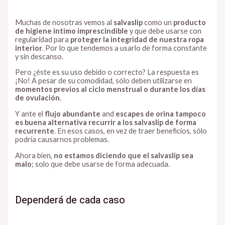
Muchas de nosotras vemos al
salvaslip
como un
producto
de higiene intimo imprescindible
y que debe usarse con
regularidad para
proteger la integridad de nuestra ropa
interior
. Por lo que tendemos a usarlo de forma constante
y sin descanso.
Pero ¿éste es su uso debido o correcto? La respuesta es
¡No! A pesar de su comodidad, sólo deben utilizarse en
momentos previos al ciclo menstrual o durante los días
de ovulación
.
Y ante el
flujo abundante
and
escapes de orina
tampoco
es buena alternativa recurrir a los salvaslip
de forma
recurrente
. En esos casos, en vez de traer beneficios, sólo
podría causarnos problemas.
Ahora bien,
no estamos diciendo que el salvaslip sea
malo
; solo que debe usarse de forma adecuada.
Dependerá de cada caso